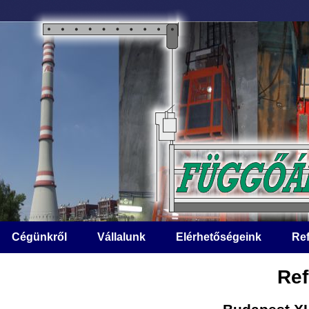
Cégünkről
Vállalunk
Elérhetőségeink
Ref
Ref