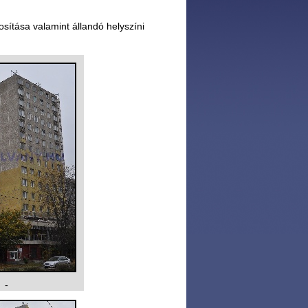
sítása valamint állandó helyszíni
-