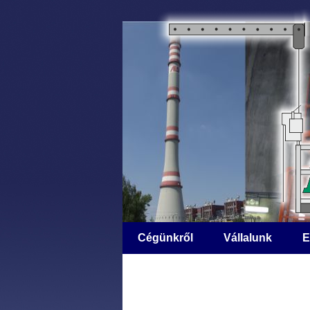
Cégünkről
Vállalunk
E