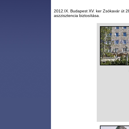
2012.IX. Budapest XV. ker Zsókavár út 28
aszzisztencia biztosítása.