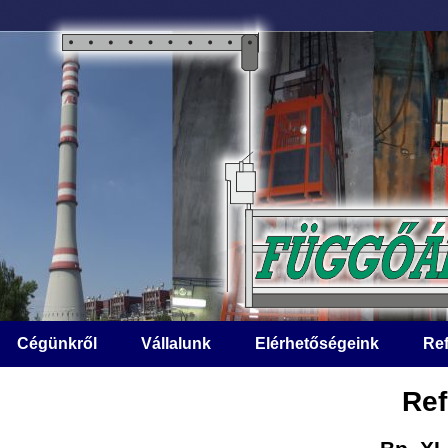
Cégünkről
Vállalunk
Elérhetőségeink
Ref
Ref