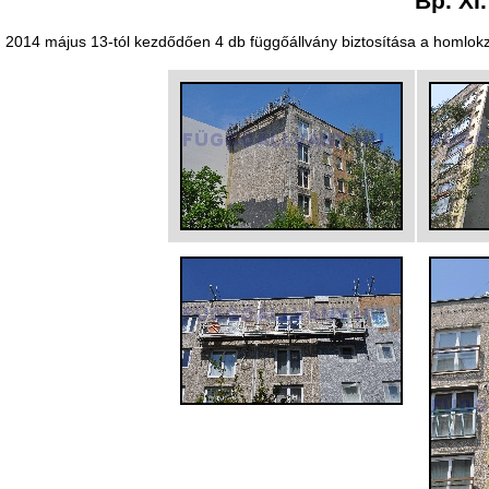
Bp. XI.
2014 május 13-tól kezdődően 4 db függőállvány biztosítása a homlokz